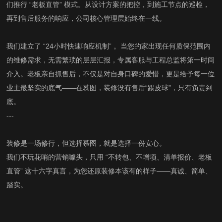
们推行 “老板直管” 模式。从设计方案的把控，到施工节点的巡检，
再到售后服务的响应，公司核心管理层始终在一线。
我们建立了 “24小时快速响应机制” 。当您的家出现任何质保范围内
的维修需求，无需繁琐的层层汇报，专属客服与工程总监将第一时间
介入。老板亲自抓售后，不仅是对自身口碑的爱惜，更是给予每一位
业主最坚实的底气——在慕图，装修没有售后“踢皮球”，只有负责到
底。
---
装修是一场修行，但选择慕图，就是选择一份安心。
我们不玩花哨的营销噱头，只用 “不转包、不增项、清单报价、老板
直管” 这十六字真言，为您还原装修本该有的样子——真诚、简单、
踏实。