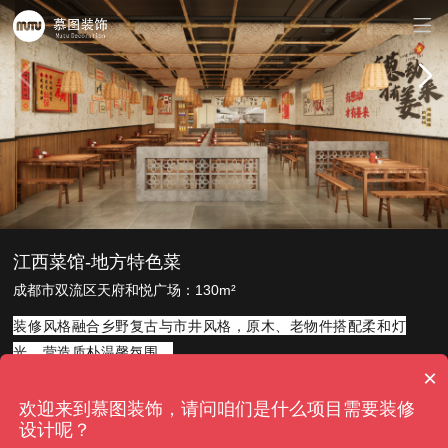
江西菜馆-地方特色菜
成都市双流区天府和悦广场：130m²
装修风格融合乡野复古与市井风格，原木、老物件搭配柔和灯
光，营造质朴温馨氛围。
×
现在有优惠活动吗
欢迎来到慕图装饰，请问咱们是什么项目需要装修
设计呢？
可以介绍下你们公司吗？