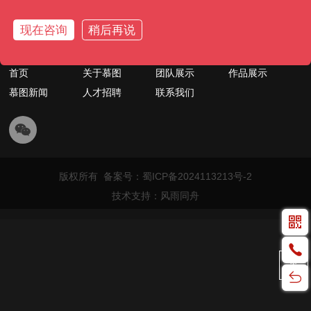
028-6263 7276
现在咨询
稍后再说
成都市成华区中环路招商城市主场A座3009-3010
首页
关于慕图
团队展示
作品展示
慕图新闻
人才招聘
联系我们
版权所有 备案号：
蜀ICP备2024113213号-2
技术支持：风雨同舟